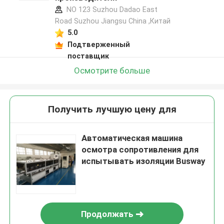
NO 123 Suzhou Dadao East
Road Suzhou Jiangsu China ,Китай
5.0
Подтверженный
поставщик
Осмотрите больше
Получить лучшую цену для
Автоматическая машина
осмотра сопротивления для
испытывать изоляции Busway
Продолжать