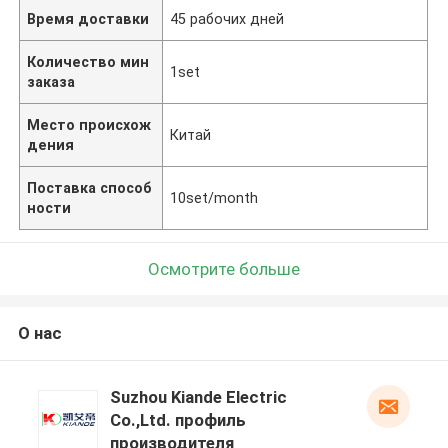
Время доставки
45 рабочих дней
Количество мин
1set
заказа
Место происхож
Китай
дения
Поставка способ
10set/month
ности
Осмотрите больше
О нас
Suzhou Kiande Electric
Co.,Ltd. профиль
производителя