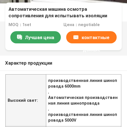
Автоматическая машина осмотра
сопротивления для испытывать изоляции
Busway
MOQ：1set
Цена：negotiable
Лучшая цена
контактные
данные
Характер продукции
производственная линия шиноп
ровода 6000mm
,
Автоматическая производствен
Высокий свет:
ная линия шинопровода
,
производственная линия шиноп
ровода 5000V