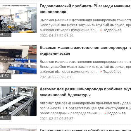
Гидравлический пробивать Piler меди машины
шинопровода
Высокая машина изготовления шинопровода точности
Блок пуншаОно может закончить круглый дырокол, пр
выбивая etc через изменение пл...
Подробнее
2021-04-27 22:08:16
Высокая машина изготовления шинопровода т
гидравлическая
Высокая машина изготовления шинопровода точности
Блок пуншаОно может закончить круглый дырокол, пр
выбивая etc через изменение пл...
Подробнее
2021-02-22 09:37:11
Автомат для резки шинопровода пробивая гну
алюминиевой Адвокатуры
Автомат для резки шинопровода пробивая гнуть для
особенности 1. Соответствующее для конструкции в 
работ передачи и распределения. ...
Подробнее
2021-02-22 09:36:37
Гидравлическая машина обработки шинопрово