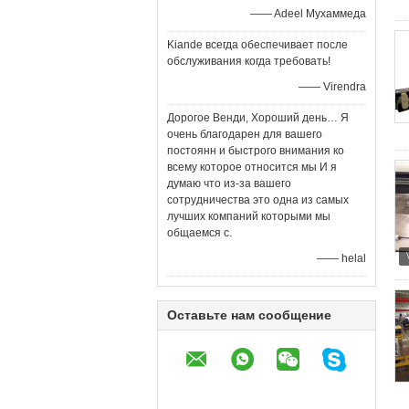
—— Adeel Мухаммеда
Kiande всегда обеспечивает после
обслуживания когда требовать!
—— Virendra
Дорогое Венди, Хороший день… Я
очень благодарен для вашего
постоянн и быстрого внимания ко
всему которое относится мы И я
думаю что из-за вашего
сотрудничества это одна из самых
лучших компаний которыми мы
общаемся с.
—— helal
Оставьте нам сообщение