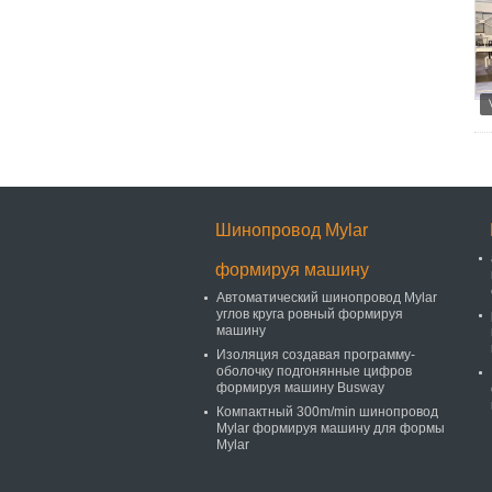
Шинопровод Mylar
формируя машину
Автоматический шинопровод Mylar
углов круга ровный формируя
машину
Изоляция создавая программу-
оболочку подгонянные цифров
формируя машину Busway
Компактный 300m/min шинопровод
Mylar формируя машину для формы
Mylar