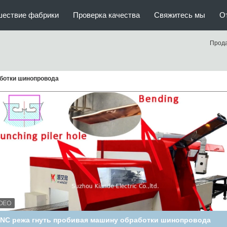
шествие фабрики
Проверка качества
Свяжитесь мы
О
Прод
ботки шинопровода
Автоматическая медная алюминиевая машина обработки