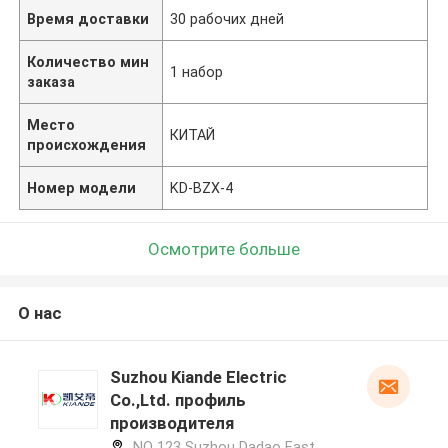
Время доставки
30 рабочих дней
Количество мин
1 набор
заказа
Место
КИТАЙ
происхождения
Номер модели
KD-BZX-4
Осмотрите больше
О нас
Suzhou Kiande Electric
Co.,Ltd. профиль
производителя
NO 123 Suzhou Dadao East