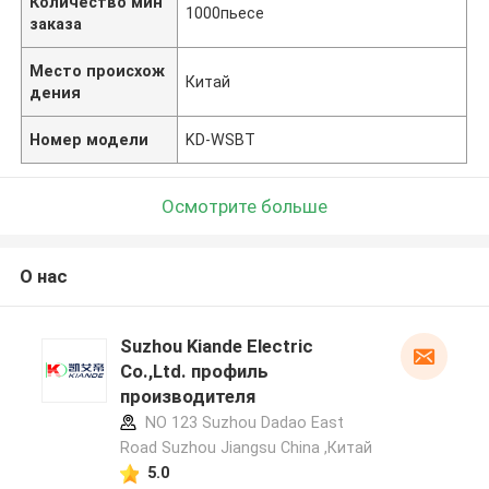
Количество мин
1000пьесе
заказа
Место происхож
Китай
дения
Номер модели
KD-WSBT
Осмотрите больше
О нас
Suzhou Kiande Electric
Co.,Ltd. профиль
производителя
NO 123 Suzhou Dadao East
Road Suzhou Jiangsu China ,Китай
5.0