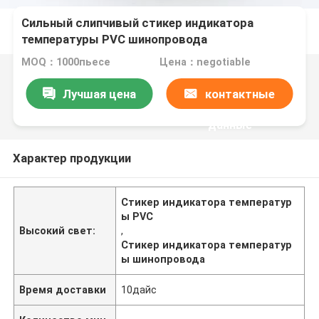
Сильный слипчивый стикер индикатора
температуры PVC шинопровода
MOQ：1000пьесе
Цена：negotiable
Лучшая цена
контактные
данные
Характер продукции
Стикер индикатора температур
ы PVC
Высокий свет:
,
Стикер индикатора температур
ы шинопровода
Время доставки
10дайс