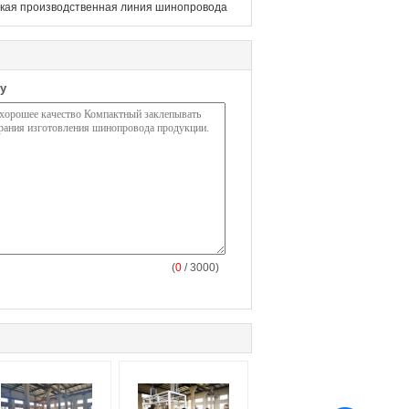
кая производственная линия шинопровода
у
(
0
/ 3000)