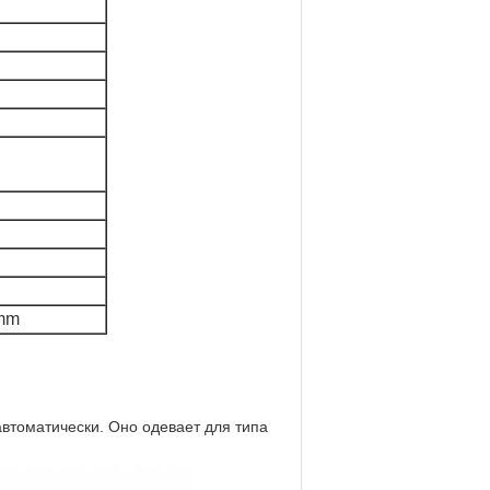
mm
втоматически. Оно одевает для типа