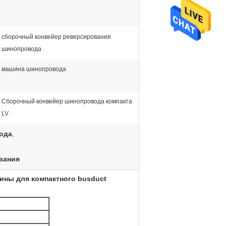
сборочный конвейер реверсирования
шинопровода
машина шинопровода
Сборочный конвейер шинопровода компакта
LV
ода
,
вания
ины для компактного busduct