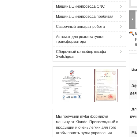
Машина шинопровода CNC
Машина шинопровода пробивая
Сварочный аппарат робота
Автомат для резки катушки
трансформатора
Сборочный конвейер шкафа
Switchgear
Им
Эф
дея
Дл
Мы получили mylar формируя
руч
машину от Kiande. Превосходный в
продукции и очень легкий для того
Ма
чтобы понять пульт управления.