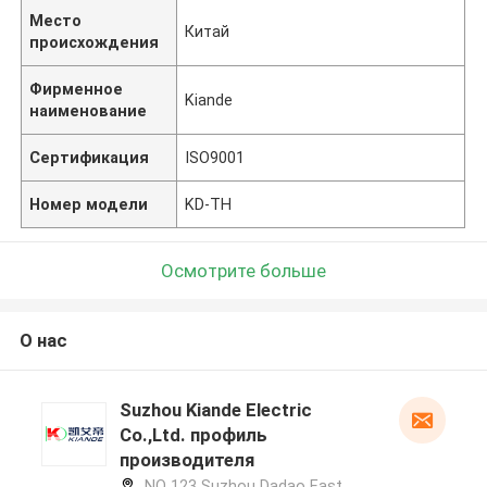
Место
Китай
происхождения
Фирменное
Kiande
наименование
Сертификация
ISO9001
Номер модели
KD-TH
Осмотрите больше
О нас
Suzhou Kiande Electric
Co.,Ltd. профиль
производителя
NO 123 Suzhou Dadao East